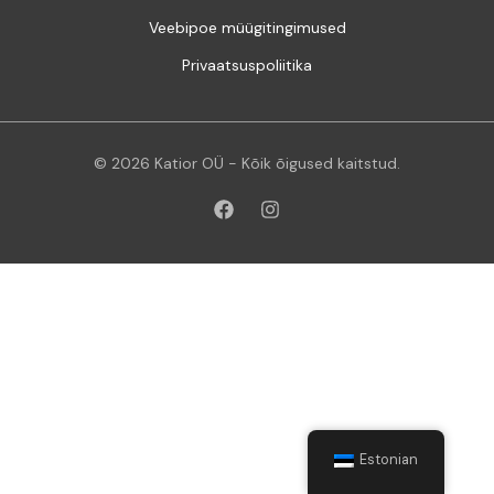
Veebipoe müügitingimused
Privaatsuspoliitika
© 2026 Katior OÜ - Kõik õigused kaitstud.
Estonian