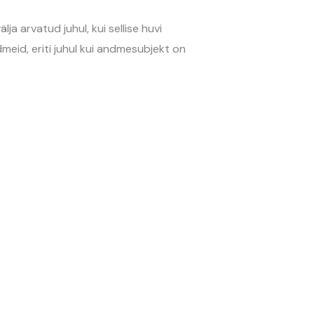
ja arvatud juhul, kui sellise huvi
meid, eriti juhul kui andmesubjekt on