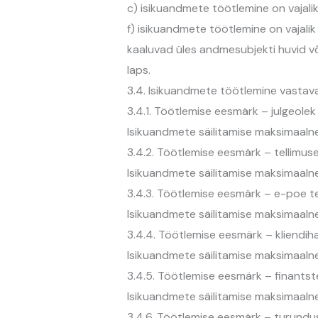
c) isikuandmete töötlemine on vajalik 
f) isikuandmete töötlemine on vajalik 
kaaluvad üles andmesubjekti huvid või
laps.
3.4. Isikuandmete töötlemine vastava
3.4.1. Töötlemise eesmärk – julgeolek 
Isikuandmete säilitamise maksimaal
3.4.2. Töötlemise eesmärk – tellimus
Isikuandmete säilitamise maksimaaln
3.4.3. Töötlemise eesmärk – e-poe t
Isikuandmete säilitamise maksimaalne
3.4.4. Töötlemise eesmärk – kliendih
Isikuandmete säilitamise maksimaaln
3.4.5. Töötlemise eesmärk – finants
Isikuandmete säilitamise maksimaal
3.4.6. Töötlemise eesmärk – turundu