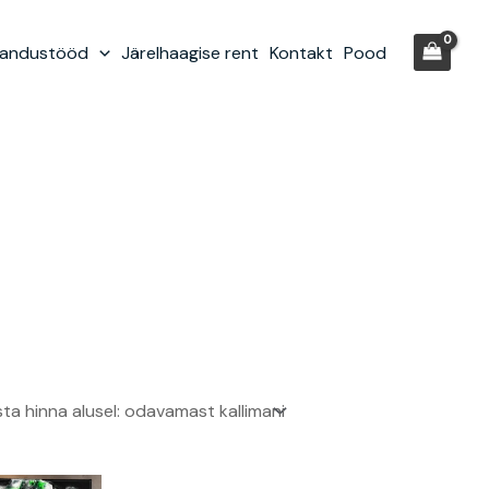
randustööd
Järelhaagise rent
Kontakt
Pood