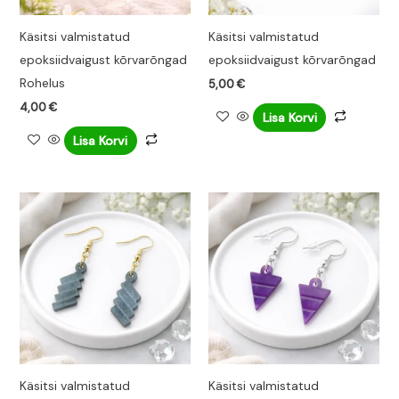
Käsitsi valmistatud
Käsitsi valmistatud
epoksiidvaigust kõrvarõngad
epoksiidvaigust kõrvarõngad
Rohelus
5,00
€
4,00
€
Lisa Korvi
Lisa Korvi
Käsitsi valmistatud
Käsitsi valmistatud