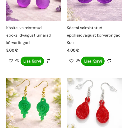
Käsitsi valmistatud
Käsitsi valmistatud
epoksiidvaigust ümarad
epoksiidvaigust kõrvarõngad
kõrvarõngad
Kuu
3,00
€
4,00
€
Lisa Korvi
Lisa Korvi