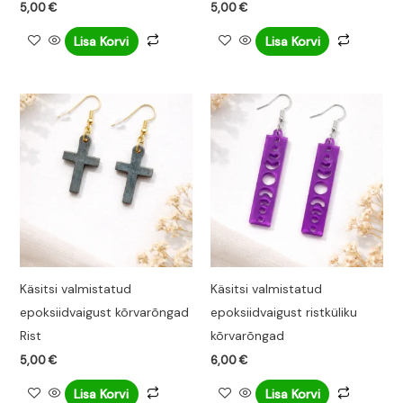
5,00
€
5,00
€
Lisa Korvi
Lisa Korvi
Käsitsi valmistatud
Käsitsi valmistatud
epoksiidvaigust kõrvarõngad
epoksiidvaigust ristküliku
Rist
kõrvarõngad
5,00
€
6,00
€
Lisa Korvi
Lisa Korvi