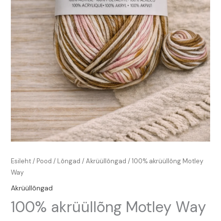
Esileht
/
Pood
/
Lõngad
/
Akrüüllõngad
/ 100% akrüüllõng Motley
Way
Akrüüllõngad
100% akrüüllõng Motley Way