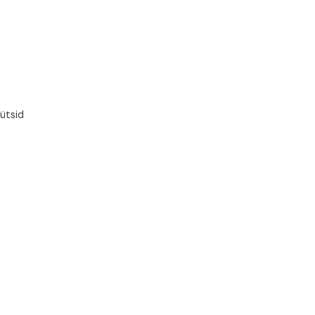
ütsid