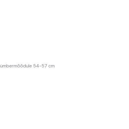
 peaümbermõõdule 54-57 cm