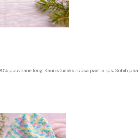
)
00% puuvillane lõng. Kaunistuseks roosa pael ja lips. Sobib