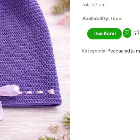
54-57 cm
Availability:
1 laos
Lisa Korvi
Kategooria:
Peapaelad ja m