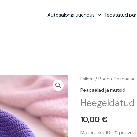
Autosalongi uuendus
Teostatud pa
Heegeldatud
Esileht
/
Pood
/
Peapaelad 
müts
Peapaelad ja mütsid
kogus
Heegeldatud
10,00
€
Materjaliks 100% puuvil