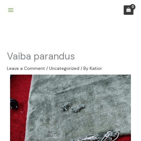
Skip
to
content
Vaiba parandus
Leave a Comment
/
Uncategorized
/ By
Katior